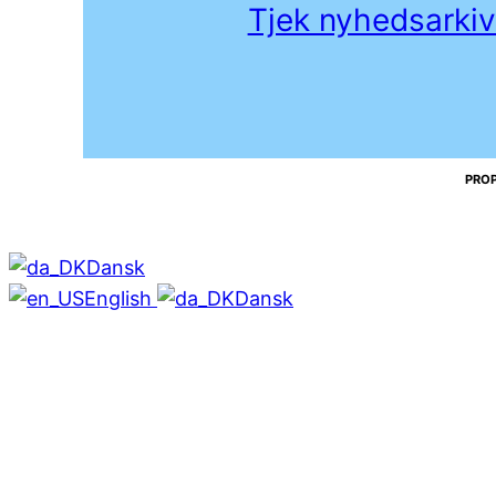
Tjek nyhedsarkiv
PROP
Dansk
English
Dansk