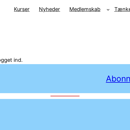
Kurser
Nyheder
Medlemskab
Tænke
ogget ind.
Abonn