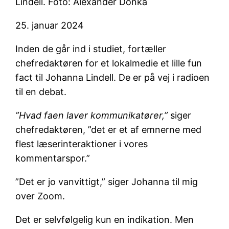
Lindell. Foto: Alexander Donka
25. januar 2024
Inden de går ind i studiet, fortæller
chefredaktøren for et lokalmedie et lille fun
fact til Johanna Lindell. De er på vej i radioen
til en debat.
”Hvad faen laver kommunikatører,”
siger
chefredaktøren, ”det er et af emnerne med
flest læserinteraktioner i vores
kommentarspor.”
”Det er jo vanvittigt,” siger Johanna til mig
over Zoom.
Det er selvfølgelig kun en indikation. Men