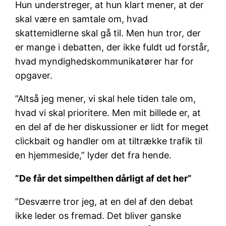
Hun understreger, at hun klart mener, at der
skal være en samtale om, hvad
skattemidlerne skal gå til. Men hun tror, der
er mange i debatten, der ikke fuldt ud forstår,
hvad myndighedskommunikatører har for
opgaver.
”Altså jeg mener, vi skal hele tiden tale om,
hvad vi skal prioritere. Men mit billede er, at
en del af de her diskussioner er lidt for meget
clickbait og handler om at tiltrække trafik til
en hjemmeside,” lyder det fra hende.
”De får det simpelthen dårligt af det her”
”Desværre tror jeg, at en del af den debat
ikke leder os fremad. Det bliver ganske