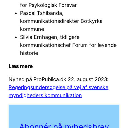
for Psykologisk Forsvar
Pascal Tshibanda,
kommunikationsdirektør Botkyrka
kommune
Silvia Ernhagen, tidligere
kommunikationschef Forum for levende
historie
Læs mere
Nyhed på ProPublica.dk 22. august 2023:
Regeringsundersøgelse på vej af svenske
myndigheders kommunikation
Abonnér på nyhedsb
rev