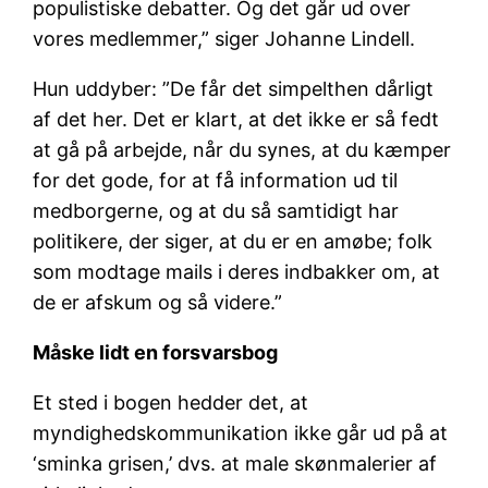
populistiske debatter. Og det går ud over
vores medlemmer,” siger Johanne Lindell.
Hun uddyber: ”De får det simpelthen dårligt
af det her. Det er klart, at det ikke er så fedt
at gå på arbejde, når du synes, at du kæmper
for det gode, for at få information ud til
medborgerne, og at du så samtidigt har
politikere, der siger, at du er en amøbe; folk
som modtage mails i deres indbakker om, at
de er afskum og så videre.”
Måske lidt en forsvarsbog
Et sted i bogen hedder det, at
myndighedskommunikation ikke går ud på at
‘sminka grisen,’ dvs. at male skønmalerier af