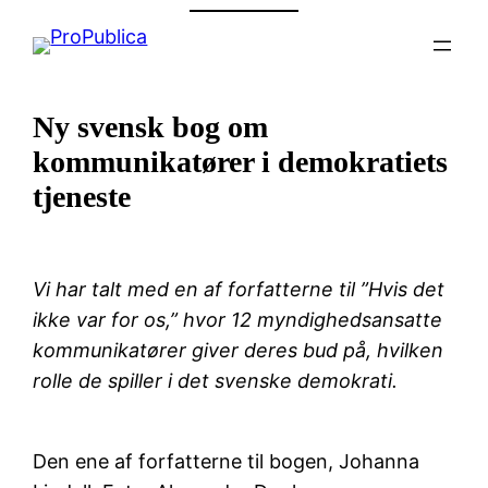
Spring
til
indhold
Ny svensk bog om
kommunikatører i demokratiets
tjeneste
Vi har talt med en af forfatterne til ”Hvis det
ikke var for os,” hvor 12 myndighedsansatte
kommunikatører giver deres bud på, hvilken
rolle de spiller i det svenske demokrati.
Den ene af forfatterne til bogen, Johanna