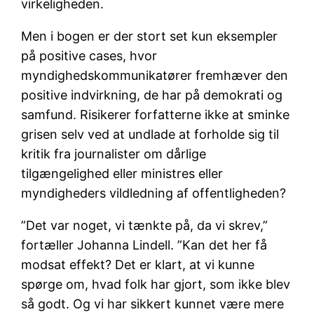
virkeligheden.
Men i bogen er der stort set kun eksempler
på positive cases, hvor
myndighedskommunikatører fremhæver den
positive indvirkning, de har på demokrati og
samfund. Risikerer forfatterne ikke at sminke
grisen selv ved at undlade at forholde sig til
kritik fra journalister om dårlige
tilgængelighed eller ministres eller
myndigheders vildledning af offentligheden?
”Det var noget, vi tænkte på, da vi skrev,”
fortæller Johanna Lindell. ”Kan det her få
modsat effekt? Det er klart, at vi kunne
spørge om, hvad folk har gjort, som ikke blev
så godt. Og vi har sikkert kunnet være mere