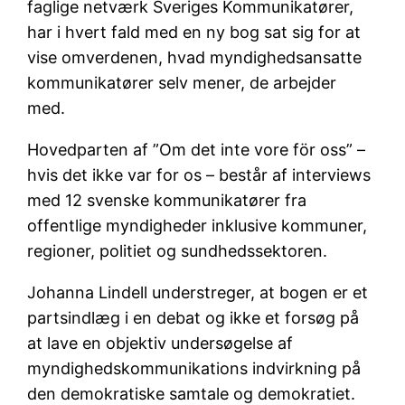
faglige netværk Sveriges Kommunikatører,
har i hvert fald med en ny bog sat sig for at
vise omverdenen, hvad myndighedsansatte
kommunikatører selv mener, de arbejder
med.
Hovedparten af ”Om det inte vore för oss” –
hvis det ikke var for os – består af interviews
med 12 svenske kommunikatører fra
offentlige myndigheder inklusive kommuner,
regioner, politiet og sundhedssektoren.
Johanna Lindell understreger, at bogen er et
partsindlæg i en debat og ikke et forsøg på
at lave en objektiv undersøgelse af
myndighedskommunikations indvirkning på
den demokratiske samtale og demokratiet.